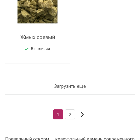
Жмых соевый
В наличии
Загрузить еще
1
2
Правильный откорм — краеугольный камень современного