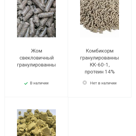
Жом
Комбикорм
свекловичный
гранулированный
гранулированный
КК-60-1,
протеин 14%
В наличии
Нет в наличии