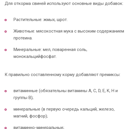
Для откорма свиней используют основные виды добавок:
Растительные: жмых, шрот.
Животные: мясокостная мука с высоким содержанием
протеина.
Минеральные: мел, поваренная соль,
монокальцийфосфат.
К правильно составленному корму добавляют премиксы:
витаминные (обязательны витамины А, С, D, E, K, H и
группы В);
минеральные (в первую очередь кальций, железо,
магний, фосфор);
витаминно-минеральные;