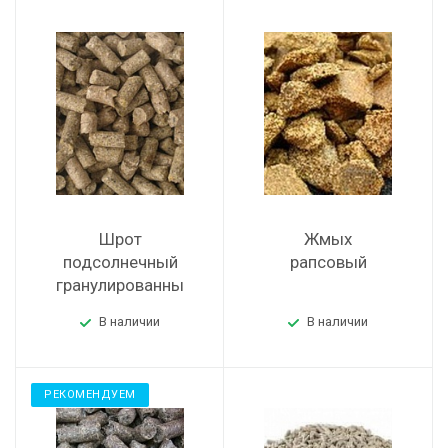
Шрот
Жмых
подсолнечный
рапсовый
гранулированный
В наличии
В наличии
РЕКОМЕНДУЕМ