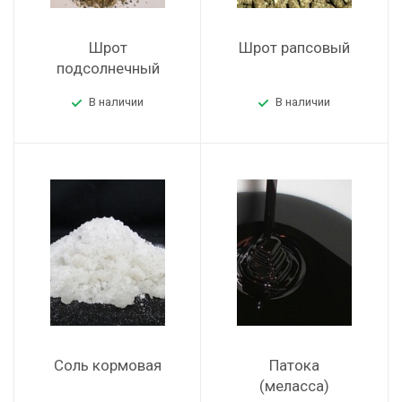
Шрот
Шрот рапсовый
подсолнечный
В наличии
В наличии
Соль кормовая
Патока
(меласса)