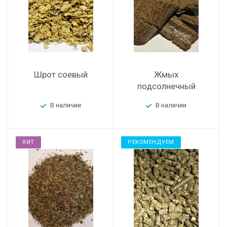
Шрот соевый
Жмых
подсолнечный
В наличии
В наличии
ХИТ
РЕКОМЕНДУЕМ