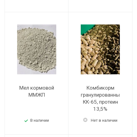
Мел кормовой
Комбикорм
ММЖП
гранулированный
КК-65, протеин
13,5%
В наличии
Нет в наличии