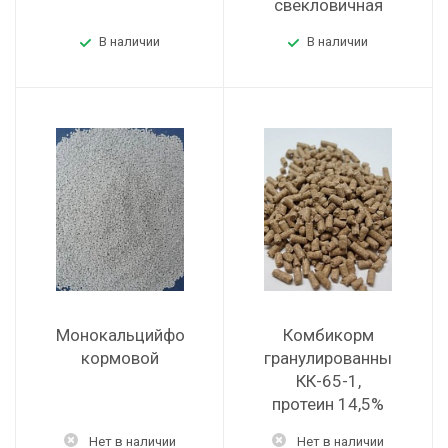
свекловичная
В наличии
В наличии
Монокальцийфосфат
Комбикорм
кормовой
гранулированный
КК-65-1,
протеин 14,5%
Нет в наличии
Нет в наличии