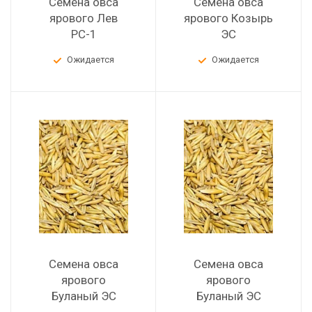
Семена овса
Семена овса
ярового Лев
ярового Козырь
РС-1
ЭС
Ожидается
Ожидается
Семена овса
Семена овса
ярового
ярового
Буланый ЭС
Буланый ЭС