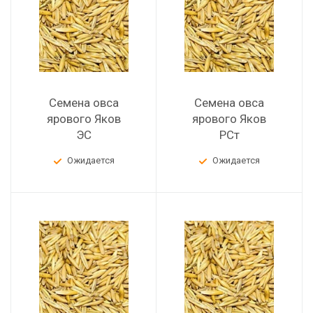
Семена овса
Семена овса
ярового Яков
ярового Яков
ЭС
РСт
Ожидается
Ожидается