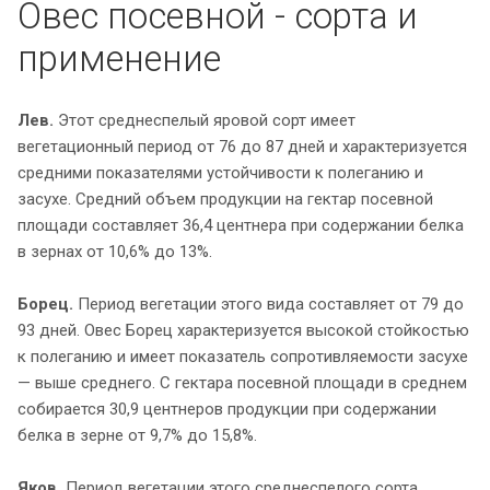
Овес посевной - сорта и
применение
Лев.
Этот среднеспелый яровой сорт имеет
вегетационный период от 76 до 87 дней и характеризуется
средними показателями устойчивости к полеганию и
засухе. Средний объем продукции на гектар посевной
площади составляет 36,4 центнера при содержании белка
в зернах от 10,6% до 13%.
Борец.
Период вегетации этого вида составляет от 79 до
93 дней. Овес Борец характеризуется высокой стойкостью
к полеганию и имеет показатель сопротивляемости засухе
— выше среднего. С гектара посевной площади в среднем
собирается 30,9 центнеров продукции при содержании
белка в зерне от 9,7% до 15,8%.
Яков.
Период вегетации этого среднеспелого сорта