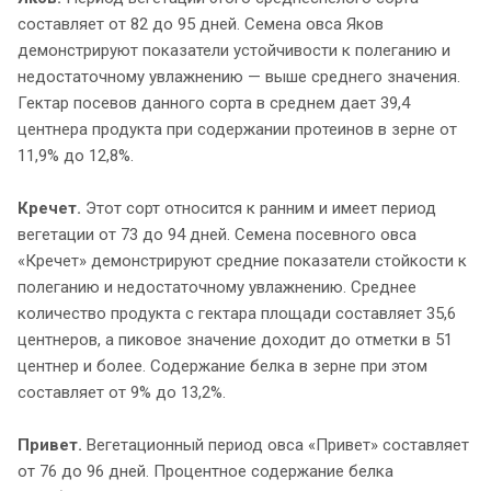
составляет от 82 до 95 дней. Семена овса Яков
демонстрируют показатели устойчивости к полеганию и
недостаточному увлажнению — выше среднего значения.
Гектар посевов данного сорта в среднем дает 39,4
центнера продукта при содержании протеинов в зерне от
11,9% до 12,8%.
Кречет.
Этот сорт относится к ранним и имеет период
вегетации от 73 до 94 дней. Семена посевного овса
«Кречет» демонстрируют средние показатели стойкости к
полеганию и недостаточному увлажнению. Среднее
количество продукта с гектара площади составляет 35,6
центнеров, а пиковое значение доходит до отметки в 51
центнер и более. Содержание белка в зерне при этом
составляет от 9% до 13,2%.
Привет.
Вегетационный период овса «Привет» составляет
от 76 до 96 дней. Процентное содержание белка