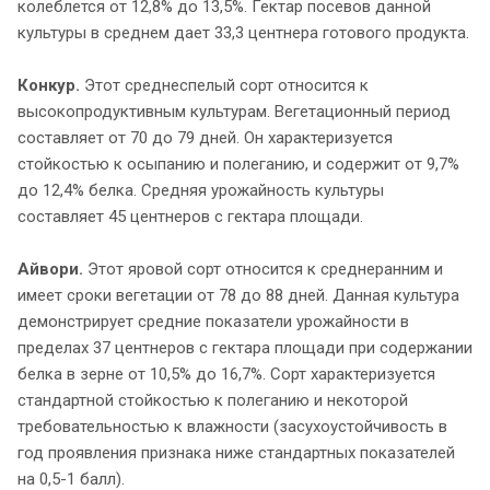
колеблется от 12,8% до 13,5%. Гектар посевов данной
культуры в среднем дает 33,3 центнера готового продукта.
Конкур.
Этот среднеспелый сорт относится к
высокопродуктивным культурам. Вегетационный период
составляет от 70 до 79 дней. Он характеризуется
стойкостью к осыпанию и полеганию, и содержит от 9,7%
до 12,4% белка. Средняя урожайность культуры
составляет 45 центнеров с гектара площади.
Айвори.
Этот яровой сорт относится к среднеранним и
имеет сроки вегетации от 78 до 88 дней. Данная культура
демонстрирует средние показатели урожайности в
пределах 37 центнеров с гектара площади при содержании
белка в зерне от 10,5% до 16,7%. Сорт характеризуется
стандартной стойкостью к полеганию и некоторой
требовательностью к влажности (засухоустойчивость в
год проявления признака ниже стандартных показателей
на 0,5-1 балл).