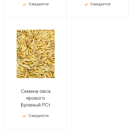
Ожидается
Ожидается
Семена овса
ярового
Буланый РСт
Ожидается