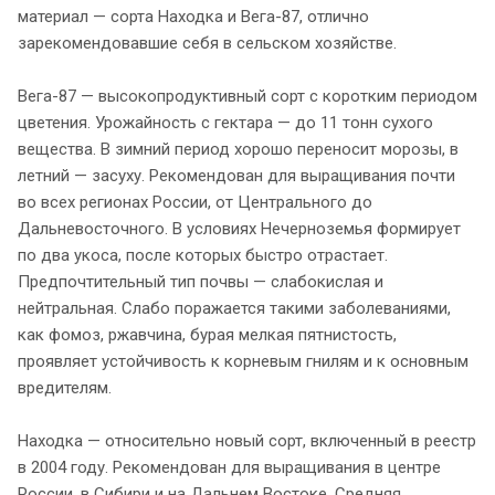
материал — сорта Находка и Вега-87, отлично
зарекомендовавшие себя в сельском хозяйстве.
Вега-87 — высокопродуктивный сорт с коротким периодом
цветения. Урожайность с гектара — до 11 тонн сухого
вещества. В зимний период хорошо переносит морозы, в
летний — засуху. Рекомендован для выращивания почти
во всех регионах России, от Центрального до
Дальневосточного. В условиях Нечерноземья формирует
по два укоса, после которых быстро отрастает.
Предпочтительный тип почвы — слабокислая и
нейтральная. Слабо поражается такими заболеваниями,
как фомоз, ржавчина, бурая мелкая пятнистость,
проявляет устойчивость к корневым гнилям и к основным
вредителям.
Находка — относительно новый сорт, включенный в реестр
в 2004 году. Рекомендован для выращивания в центре
России, в Сибири и на Дальнем Востоке. Средняя