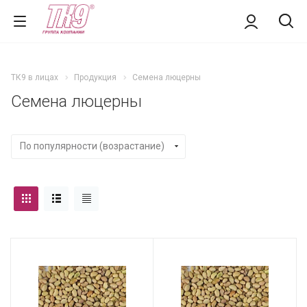
ТК9 в лицах
Продукция
Семена люцерны
Семена люцерны