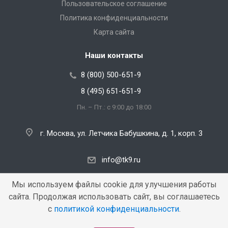
Пользовательское соглашение
Политика конфиденциальности
Карта сайта
Наши контакты
8 (800) 500-651-9
8 (495) 651-651-9
Пн. – Пт.: с 9:00 до 18:00
г. Москва, ул. Летчика Бабушкина, д. 1, корп. 3
info@tk9.ru
Мы используем файлы cookie для улучшения работы
сайта. Продолжая использовать сайт, вы соглашаетесь
Copyright © 2000 — 2026 «TK9». Все права защищены.
с
политикой конфиденциальности
.