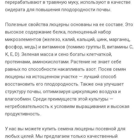
перерабатывают в травяную муку, используют в качестве
сидерата для повышения плодородности почвы.
Полезные свойства люцерны основаны на ее составе. Это
высокое содержание белка, полноценный набор
микроэлементов (железо, калий, кальций, цинк, марганец,
фосфор, медь) и витаминов (помимо группы В, витамины С,
К, Е, D). Зеленая масса и сено богаты клетчаткой,
протеинами, аминокислотами. Растение не знает себе
равных по способности накапливать азот. Посев семян
люцерны на истощенном участке — лучший способ
восстановить его плодородность. Также она улучшает
структуру почвы, оптимизируя циркуляцию воздуха и
влагообмен. Среди преимуществ этой культуры —
нетребовательность к условиям выращивания и высокая
продуктивность.
У нас вы можете купить семена люцерны посевной для
любых целей. Мы предлагаем только качественный