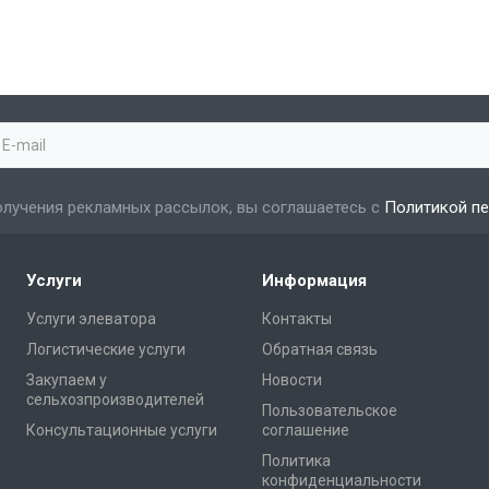
лучения рекламных рассылок, вы соглашаетесь с
Политикой п
Услуги
Информация
Услуги элеватора
Контакты
Логистические услуги
Обратная связь
Закупаем у
Новости
сельхозпроизводителей
Пользовательское
Консультационные услуги
соглашение
Политика
конфиденциальности