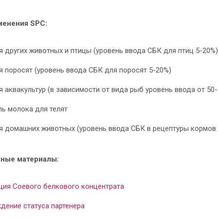
менения SPC:
 других животных и птицы (уровень ввода СБК для птиц 5-20%)
 поросят (уровень ввода СБК для поросят 5-20%)
 аквакультур (в зависимости от вида рыб уровень ввода от 50
ль молока для телят
я домашних животных (уровень ввода СБК в рецептуры кормов 
ные материалы:
ция Соевого белкового концентрата
дение статуса партенера