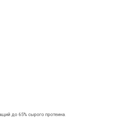
ащий до 65% сырого протеина.