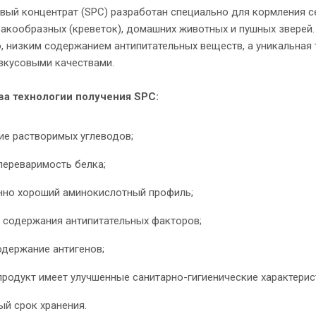
вый концентрат (SPC) разработан специально для кормления с
ракообразных (креветок), домашних животных и пушных зверей
 низким содержанием антипитательных веществ, а уникальная 
вкусовыми качествами.
а технологии получения SPC:
ие растворимых углеводов;
переваримость белка;
нно хороший аминокислотный профиль;
 содержания антипитательных факторов;
одержание антигенов;
родукт имеет улучшенные санитарно-гигиенические характерис
ый срок хранения.