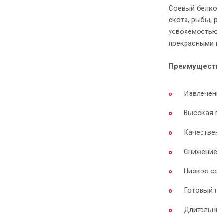
Соевый белко
скота, рыбы, 
усвояемостью,
прекрасными 
Преимуществ
Извлечен
Высокая 
Качестве
Снижение
Низкое с
Готовый п
Длительн