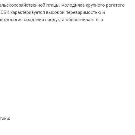
ельскохозяйственной птицы, молодняка крупного рогатого
. СБК характеризуется высокой переваримостью и
технология создания продукта обеспечивает его
тики;