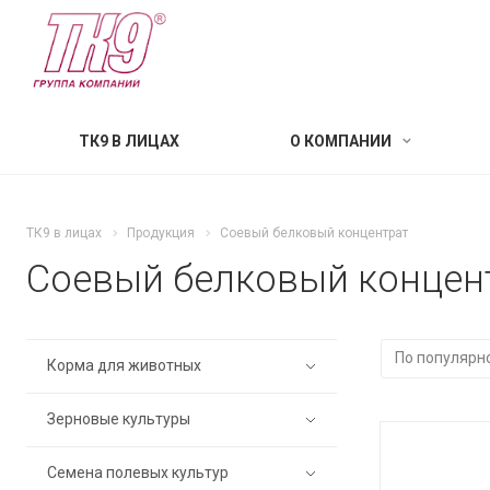
ТК9 В ЛИЦАХ
О КОМПАНИИ
ТК9 в лицах
Продукция
Соевый белковый концентрат
Соевый белковый концен
Корма для животных
Зерновые культуры
Семена полевых культур