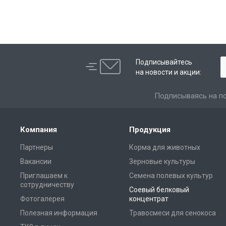
Подписывайтесь
на новости и акции:
Подписываясь на по
Компания
Продукция
Партнеры
Корма для животных
Вакансии
Зерновые культуры
Приглашаем к
Семена полевых культур
сотрудничеству
Соевый белковый
Фотогалерея
концентрат
Полезная информация
Травосмеси для сенокоса