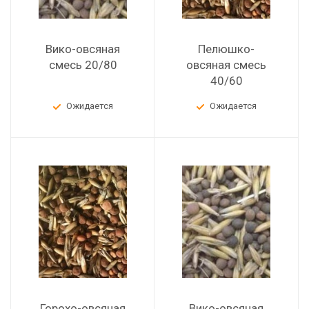
Вико-овсяная
Пелюшко-
смесь 20/80
овсяная смесь
40/60
Ожидается
Ожидается
Горохо-овсяная
Вико-овсяная