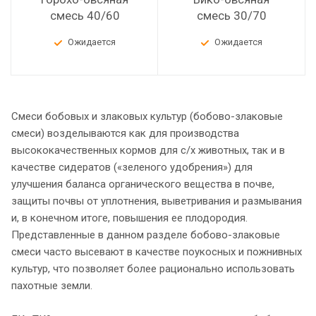
смесь 40/60
смесь 30/70
Ожидается
Ожидается
Смеси бобовых и злаковых культур (бобово-злаковые
смеси) возделываются как для производства
высококачественных кормов для с/х животных, так и в
качестве сидератов («зеленого удобрения») для
улучшения баланса органического вещества в почве,
защиты почвы от уплотнения, выветривания и размывания
и, в конечном итоге, повышения ее плодородия.
Представленные в данном разделе бобово-злаковые
смеси часто высевают в качестве поукосных и пожнивных
культур, что позволяет более рационально использовать
пахотные земли.