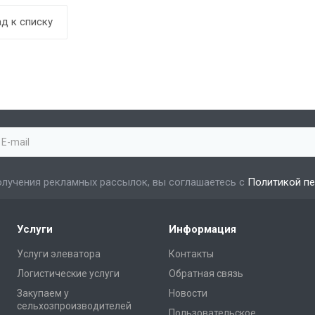
д к списку
лучения рекламных рассылок, вы соглашаетесь с
Политикой п
Услуги
Информация
Услуги элеватора
Контакты
Логистические услуги
Обратная связь
Закупаем у
Новости
сельхозпроизводителей
Пользовательское