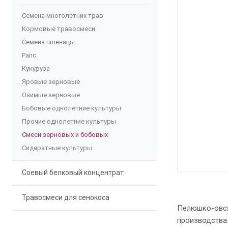
Семена многолетних трав
Кормовые травосмеси
Семена пшеницы
Рапс
Кукуруза
Яровые зерновые
Озимые зерновые
Бобовые однолетние культуры
Прочие однолетние культуры
Смеси зерновых и бобовых
Сидератные культуры
Соевый белковый концентрат
Травосмеси для сенокоса
Пелюшко-овся
производства 