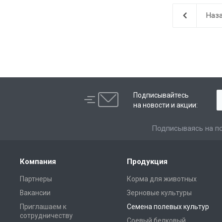
Наза
Подписывайтесь
на новости и акции:
Подписываясь на по
Компания
Продукция
Партнеры
Корма для животных
Вакансии
Зерновые культуры
Приглашаем к
Семена полевых культур
сотрудничеству
Соевый белковый