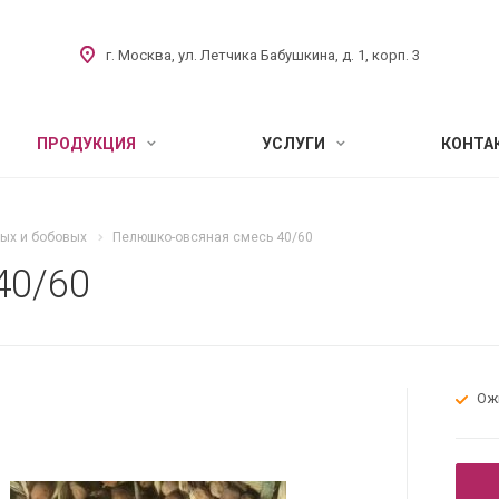
г. Москва, ул. Летчика Бабушкина, д. 1, корп. 3
ПРОДУКЦИЯ
УСЛУГИ
КОНТА
ых и бобовых
Пелюшко-овсяная смесь 40/60
40/60
Ож