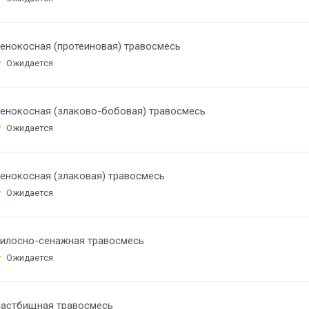
енокосная (протеиновая) травосмесь
Ожидается
енокосная (злаково-бобовая) травосмесь
Ожидается
енокосная (злаковая) травосмесь
Ожидается
илосно-сенажная травосмесь
Ожидается
астбищная травосмесь