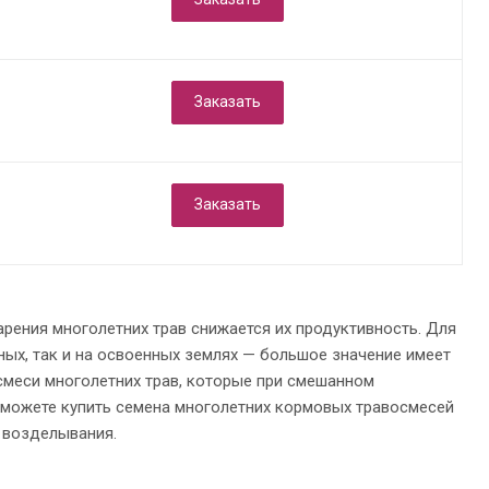
Заказать
Заказать
рения многолетних трав снижается их продуктивность. Для
ых, так и на освоенных землях — большое значение имеет
меси многолетних трав, которые при смешанном
 можете купить семена многолетних кормовых травосмесей
 возделывания.