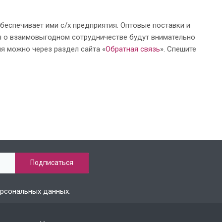
обеспечивает ими с/х предприятия. Оптовые поставки и
я о взаимовыгодном сотрудничестве будут внимательно
я можно через раздел сайта «
Обратная связь
». Спешите
ерсональных данных
.