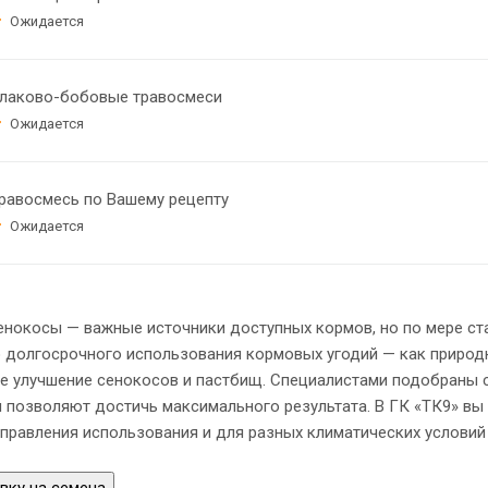
Ожидается
лаково-бобовые травосмеси
Ожидается
равосмесь по Вашему рецепту
Ожидается
нокосы — важные источники доступных кормов, но по мере ста
 долгосрочного использования кормовых угодий — как природн
е улучшение сенокосов и пастбищ. Специалистами подобраны с
 позволяют достичь максимального результата. В ГК «ТК9» вы
аправления использования и для разных климатических условий