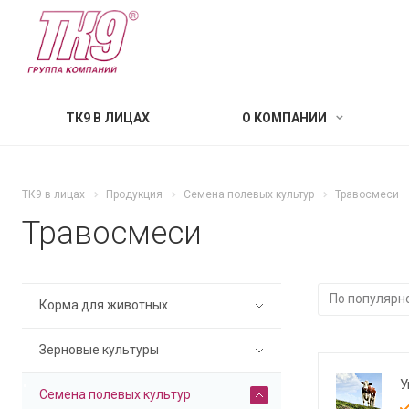
ТК9 В ЛИЦАХ
О КОМПАНИИ
ТК9 в лицах
Продукция
Семена полевых культур
Травосмеси
Травосмеси
Корма для животных
Зерновые культуры
У
Семена полевых культур