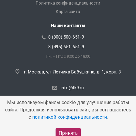
Политика конфиденциальности
Карта сайта
Наши контакты
8 (800) 500-651-9
8 (495) 651-651-9
Пн. – Пт.: с 9:00 до 18:00
г. Москва, ул. Летчика Бабушкина, д. 1, корп. 3
info@tk9.ru
Мы используем файлы cookie для улучшения работы
сайта. Продолжая использовать сайт, вы соглашаетесь
Copyright © 2000 — 2026 «TK9». Все права защищены.
с
политикой конфиденциальности
.
Принять