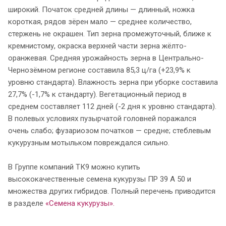
широкий. Початок средней длины — длинный, ножка
короткая, рядов зёрен мало — среднее количество,
стержень не окрашен. Тип зерна промежуточный, ближе к
кремнистому, окраска верхней части зерна жёлто-
оранжевая. Средняя урожайность зерна в Центрально-
Чернозёмном регионе составила 85,3 ц/га (+23,9% к
уровню стандарта). Влажность зерна при уборке составила
27,7% (-1,7% к стандарту). Вегетационный период в
среднем составляет 112 дней (-2 дня к уровню стандарта).
В полевых условиях пузырчатой головней поражался
очень слабо; фузариозом початков — средне; стеблевым
кукурузным мотыльком повреждался сильно.
В Группе компаний ТК9 можно купить
высококачественные семена кукурузы ПР 39 А 50 и
множества других гибридов. Полный перечень приводится
в разделе
«Семена кукурузы».