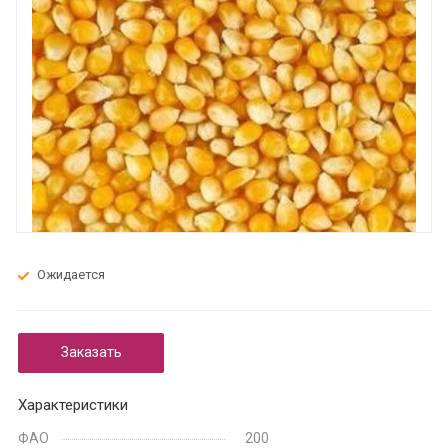
Ожидается
Заказать
Характеристики
ФАО
200