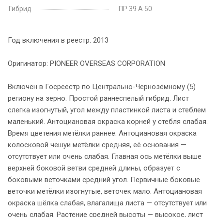
Гибрид
ПР 39 А 50
Год включения в реестр: 2013
Оригинатор: PIONEER OVERSEAS CORPORATION
Включён в Госреестр по Центрально-Чернозёмному (5)
региону на зерно. Простой раннеспелый гибрид. Лист
слегка изогнутый, угол между пластинкой листа и стеблем
маленький. Антоциановая окраска корней у стебля слабая.
Время цветения метёлки раннее. Антоциановая окраска
колосковой чешуи метёлки средняя, её основания —
отсутствует или очень слабая. Главная ось метёлки выше
верхней боковой ветви средней длины, образует с
боковыми веточками средний угол. Первичные боковые
веточки метёлки изогнутые, веточек мало. Антоциановая
окраска шёлка слабая, влагалища листа — отсутствует или
очень слабая. Растение средней высоты — высокое, лист