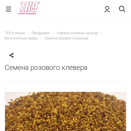
ТК9 в лицах
Продукция
Семена полевых культур
Многолетние травы
Семена розового клевера
Семена розового клевера