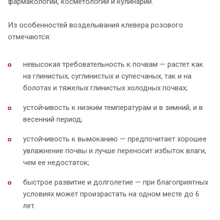
фармакологии, косметологии и кулинарии.
Из особенностей возделывания клевера розового
отмечаются:
невысокая требовательность к почвам — растет как
на глинистых, суглинистых и супесчаных, так и на
болотах и тяжелых глинистых холодных почвах;
устойчивость к низким температурам и в зимний, и в
весенний период;
устойчивость к вымоканию — предпочитает хорошее
увлажнение почвы и лучше переносит избыток влаги,
чем ее недостаток;
быстрое развитие и долголетие — при благоприятных
условиях может произрастать на одном месте до 6
лет.