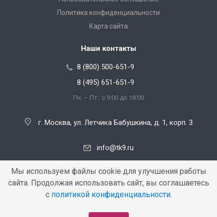
Политика конфиденциальности
Карта сайта
Наши контакты
8 (800) 500-651-9
8 (495) 651-651-9
Пн. – Пт.: с 9:00 до 18:00
г. Москва, ул. Летчика Бабушкина, д. 1, корп. 3
info@tk9.ru
Мы используем файлы cookie для улучшения работы
сайта. Продолжая использовать сайт, вы соглашаетесь
Copyright © 2000 — 2026 «TK9». Все права защищены.
с
политикой конфиденциальности
.