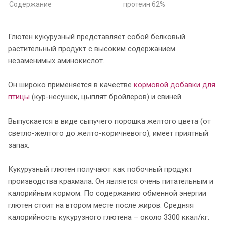
Содержание
протеин 62%
Глютен кукурузный представляет собой белковый
растительный продукт с высоким содержанием
незаменимых аминокислот.
Он широко применяется в качестве
кормовой добавки для
птицы
(кур-несушек, цыплят бройлеров) и свиней.
Выпускается в виде сыпучего порошка желтого цвета (от
светло-желтого до желто-коричневого), имеет приятный
запах.
Кукурузный глютен получают как побочный продукт
производства крахмала. Он является очень питательным и
калорийным кормом. По содержанию обменной энергии
глютен стоит на втором месте после жиров. Средняя
калорийность кукурузного глютена – около 3300 ккал/кг.