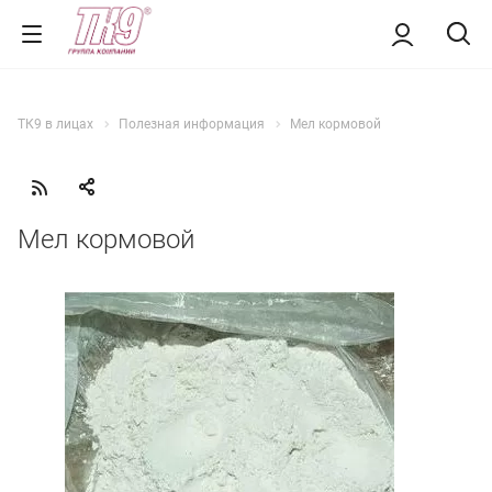
ТК9 в лицах
Полезная информация
Мел кормовой
Мел кормовой