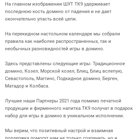
На главном изображении ШУТ ТК9 удерживает
последнюю кость домино от падения и не дает
окончательно упасть всей цепи.
На перекидном настольном календаре мы собрали
правила как наиболее распространенных, так и
необычных разновидностей игры в домино.
Здесь представлены следующие игры: Традиционное
домино, Козел, Морской козел, Блиц, Блиц вслепую,
Севастополь, Маггинс, Подкидное домино, Берген,
Матадор и Колбаса.
Лучшие наши Партнеры 2021 года помимо печатной
продукции и фирменного напитка ТК9 получат в подарок
набор для игры в домино в уникальном исполнении.
Мы верим, что позитивный настрой и взаимная
поддержка помогут нам не только сохранить, но и