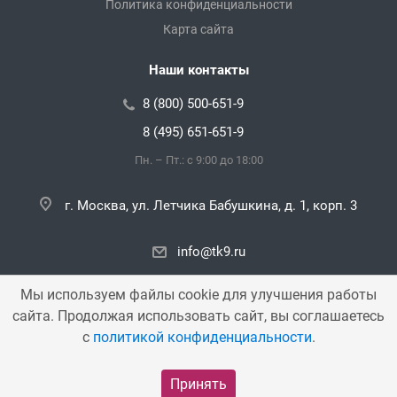
Политика конфиденциальности
Карта сайта
Наши контакты
8 (800) 500-651-9
8 (495) 651-651-9
Пн. – Пт.: с 9:00 до 18:00
г. Москва, ул. Летчика Бабушкина, д. 1, корп. 3
info@tk9.ru
Мы используем файлы cookie для улучшения работы
сайта. Продолжая использовать сайт, вы соглашаетесь
Copyright © 2000 — 2026 «TK9». Все права защищены.
с
политикой конфиденциальности
.
Принять