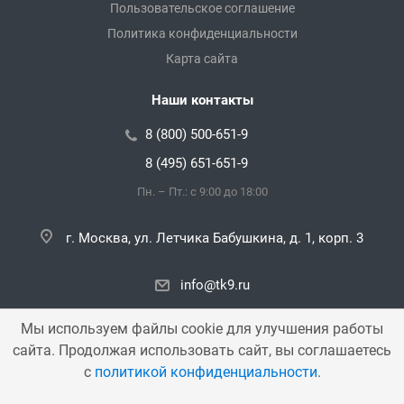
Пользовательское соглашение
Политика конфиденциальности
Карта сайта
Наши контакты
8 (800) 500-651-9
8 (495) 651-651-9
Пн. – Пт.: с 9:00 до 18:00
г. Москва, ул. Летчика Бабушкина, д. 1, корп. 3
info@tk9.ru
Мы используем файлы cookie для улучшения работы
сайта. Продолжая использовать сайт, вы соглашаетесь
Copyright © 2000 — 2026 «TK9». Все права защищены.
с
политикой конфиденциальности
.