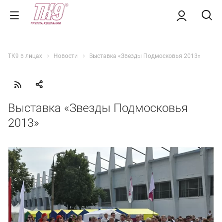
ТК9 в лицах
Новости
Выставка «Звезды Подмосковья 2013»
Выставка «Звезды Подмосковья
2013»