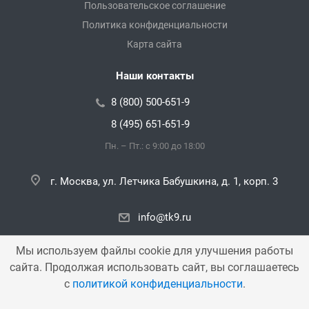
Пользовательское соглашение
Политика конфиденциальности
Карта сайта
Наши контакты
8 (800) 500-651-9
8 (495) 651-651-9
Пн. – Пт.: с 9:00 до 18:00
г. Москва, ул. Летчика Бабушкина, д. 1, корп. 3
info@tk9.ru
Мы используем файлы cookie для улучшения работы
сайта. Продолжая использовать сайт, вы соглашаетесь
Copyright © 2000 — 2026 «TK9». Все права защищены.
с
политикой конфиденциальности
.