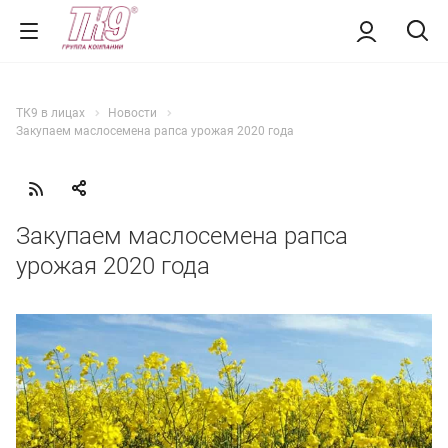
ТК9 в лицах
Новости
Закупаем маслосемена рапса урожая 2020 года
Закупаем маслосемена рапса
урожая 2020 года